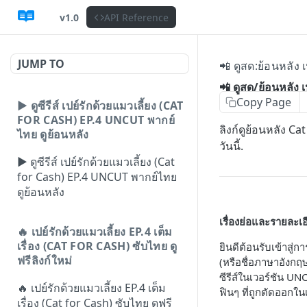
v1.0
API Reference
JUMP TO
📲 ดูสด:ย้อนหลัง
📲 ดูสด/ย้อนหลัง 
Copy Page
▶️ ดูซีรีส์ เปย์รักด้วยแมวเลี้ยง (CAT
FOR CASH) EP.4 UNCUT พากย์
ลิงก์ดูย้อนหลัง Ca
ไทย ดูย้อนหลัง
วันนี้.
▶️ ดูซีรีส์ เปย์รักด้วยแมวเลี้ยง (Cat
for Cash) EP.4 UNCUT พากย์ไทย
ดูย้อนหลัง
เรื่องย่อและรายละเอ
🔥 เปย์รักด้วยแมวเลี้ยง EP.4 เต็ม
เรื่อง (CAT FOR CASH) ซับไทย ดู
ยินดีต้อนรับเข้าสู่ก
ฟรีลิงก์ใหม่
(หรือชื่อภาษาอังกฤ
ซีรีส์ในเวอร์ชัน 
🔥 เปย์รักด้วยแมวเลี้ยง EP.4 เต็ม
ฟินๆ ที่ถูกตัดออกใน
เรื่อง (Cat for Cash) ซับไทย ดูฟรี