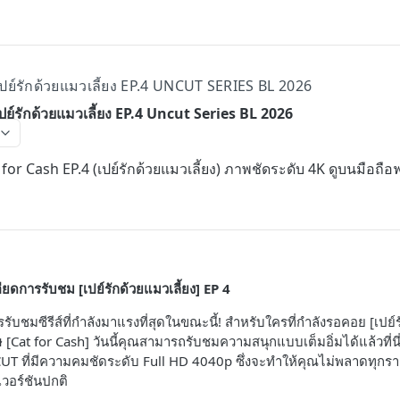
 เปย์รักด้วยแมวเลี้ยง EP.4 UNCUT SERIES BL 2026
เปย์รักด้วยแมวเลี้ยง EP.4 Uncut Series BL 2026
t for Cash EP.4 (เปย์รักด้วยแมวเลี้ยง) ภาพชัดระดับ 4K ดูบนมือถือฟ
ียดการรับชม [เปย์รักด้วยแมวเลี้ยง] EP 4
ารรับชมซีรีส์ที่กำลังมาแรงที่สุดในขณะนี้! สำหรับใครที่กำลังรอคอย [เปย์
ษ [Cat for Cash] วันนี้คุณสามารถรับชมความสนุกแบบเต็มอิ่มได้แล้วที่น
UNCUT ที่มีความคมชัดระดับ Full HD 4040p ซึ่งจะทำให้คุณไม่พลาดทุ
เวอร์ชันปกติ