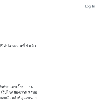
Log In
รี อัปเดตตอนที่ 4 แล้ว
รักด้วยแมวเลี้ยง] EP 4
ี่ เว็บไซต์ของเรานำเสนอ
กรายละเอียดสำคัญและฉาก